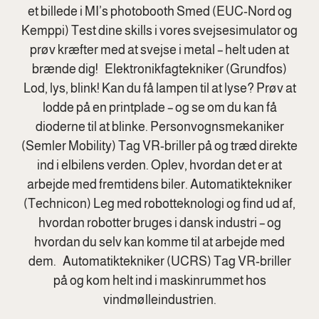
et billede i MI’s photobooth Smed (EUC-Nord og
Kemppi) Test dine skills i vores svejsesimulator og
prøv kræfter med at svejse i metal – helt uden at
brænde dig! Elektronikfagtekniker (Grundfos)
Lod, lys, blink! Kan du få lampen til at lyse? Prøv at
lodde på en printplade – og se om du kan få
dioderne til at blinke. Personvognsmekaniker
(Semler Mobility) Tag VR-briller på og træd direkte
ind i elbilens verden. Oplev, hvordan det er at
arbejde med fremtidens biler. Automatiktekniker
(Technicon) Leg med robotteknologi og find ud af,
hvordan robotter bruges i dansk industri – og
hvordan du selv kan komme til at arbejde med
dem. Automatiktekniker (UCRS) Tag VR-briller
på og kom helt ind i maskinrummet hos
vindmølleindustrien.