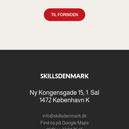
TIL FORSIDEN
SKILLSDENMARK
Ny Kongensgade 15, 1. Sal
1472 København K
info@skillsdenmark.dk
Find os på Google Maps