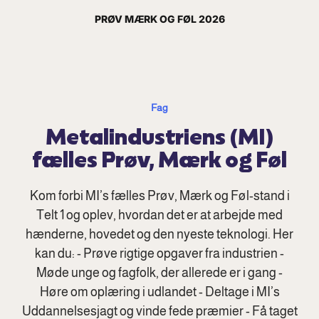
PRØV MÆRK OG FØL 2026
Fag
Metalindustriens (MI)
fælles Prøv, Mærk og Føl
Kom forbi MI’s fælles Prøv, Mærk og Føl-stand i
Telt 1 og oplev, hvordan det er at arbejde med
hænderne, hovedet og den nyeste teknologi. Her
kan du: - Prøve rigtige opgaver fra industrien -
Møde unge og fagfolk, der allerede er i gang -
Høre om oplæring i udlandet - Deltage i MI’s
Uddannelsesjagt og vinde fede præmier - Få taget