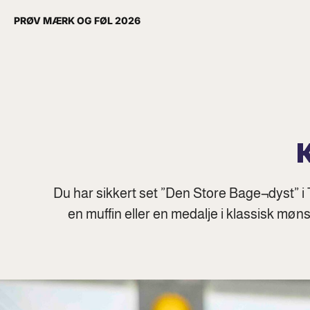
PRØV MÆRK OG FØL 2026
Du har sikkert set ”Den Store Bage¬dyst” i 
en muffin eller en medalje i klassisk mø