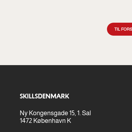
TIL FOR
SKILLSDENMARK
Ny Kongensgade 15, 1. Sal
1472 København K