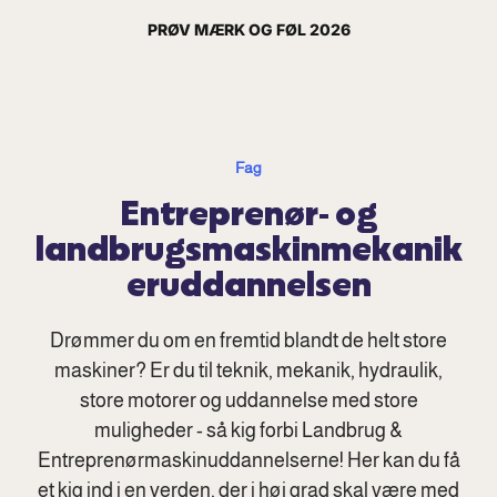
PRØV MÆRK OG FØL 2026
Fag
Entreprenør- og
landbrugsmaskinmekanik
eruddannelsen
Drømmer du om en fremtid blandt de helt store
maskiner? Er du til teknik, mekanik, hydraulik,
store motorer og uddannelse med store
muligheder - så kig forbi Landbrug &
Entreprenørmaskinuddannelserne! Her kan du få
et kig ind i en verden, der i høj grad skal være med